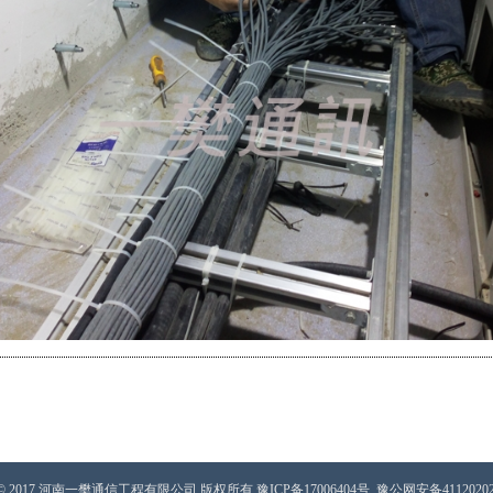
ght © 2017 河南一樊通信工程有限公司 版权所有
豫ICP备17006404号
豫公网安备41120202