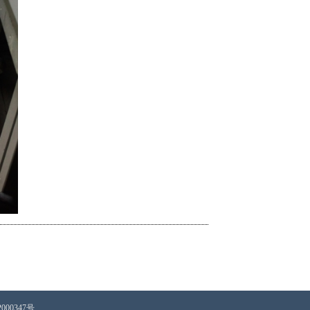
000347号