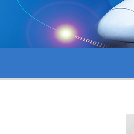
1
2
2